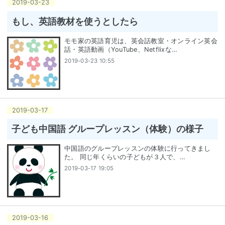
2019
-
03
-
23
もし、英語教材を使うとしたら
モモ家の英語育児は、英会話教室・オンライン英会
話・英語動画（YouTube、Netflixな…
2019-03-23 10:55
2019
-
03
-
17
子ども中国語 グループレッスン（体験）の様子
中国語のグループレッスンの体験に行ってきまし
た。 同じ年くらいの子どもが３人で、…
2019-03-17 19:05
2019
-
03
-
16