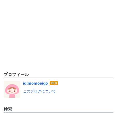
プロフィール
はて
id:momoeigo
なブ
このブログについて
ログ
Pro
検索