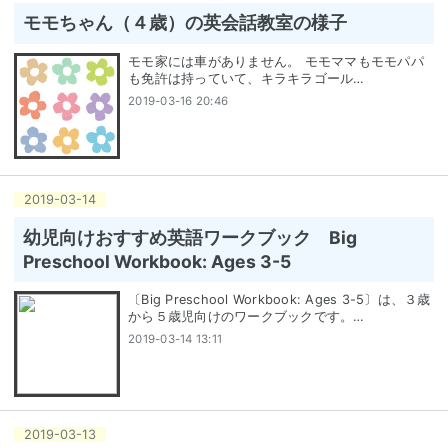
モモちゃん（４歳）の英会話教室の様子
モモ家には車がありません。 モモママもモモパパ
も免許は持っていて、キラキラゴール…
2019-03-16 20:46
2019
-
03
-
14
幼児向けおすすめ英語ワークブック Big
Preschool Workbook: Ages 3-5
〔Big Preschool Workbook: Ages 3-5〕は、３歳
から５歳児向けのワークブックです。…
2019-03-14 13:11
2019
-
03
-
13